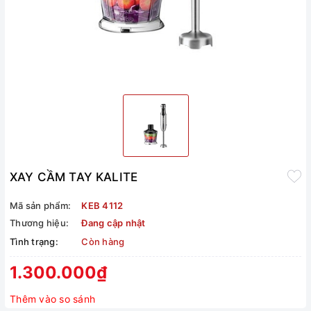
XAY CẦM TAY KALITE
Mã sản phẩm:
KEB 4112
Thương hiệu:
Đang cập nhật
Tình trạng:
Còn hàng
1.300.000₫
Thêm vào so sánh