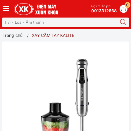
0
Gọi miễn phí
0913312868
Trang chủ
XAY CẦM TAY KALITE