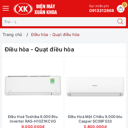
0
Gọi miễn phí
0913312868
Trang chủ
Điều hòa - Quạt điều hòa
Điều hòa - Quạt điều hòa
Điều Hoà Toshiba 9.000 Btu
Điều Hoà Một Chiều 9.000 btu
Inverter RAS-H10Z1KCVG
Casper SC09FS33
9.000.000₫
5.800.000₫