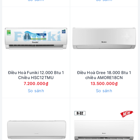
Điều Hoà Funiki 12.000 Btu 1
Điều Hoà Gree 18.000 Btu 1
Chiều HSC12TMU
chiều AMORE18CN
7.200.000₫
13.500.000₫
So sánh
So sánh