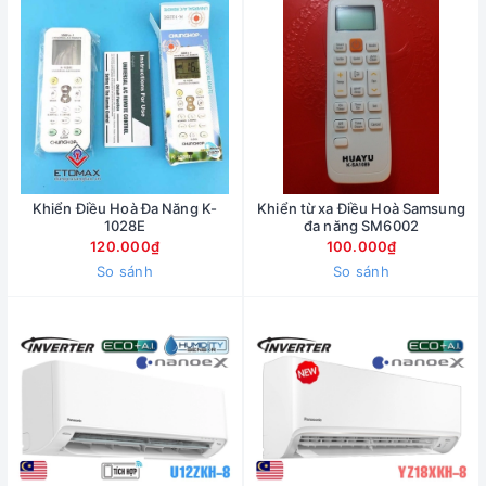
Khiển Điều Hoà Đa Năng K-
Khiển từ xa Điều Hoà Samsung
1028E
đa năng SM6002
120.000₫
100.000₫
So sánh
So sánh