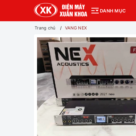
DANH MỤC
Trang chủ
VANG NEX