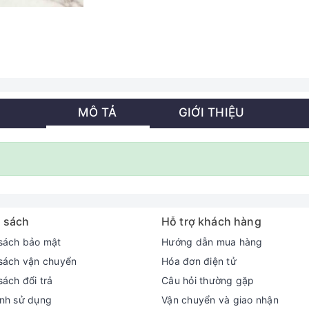
MÔ TẢ
GIỚI THIỆU
 sách
Hỗ trợ khách hàng
sách bảo mật
Hướng dẫn mua hàng
sách vận chuyển
Hóa đơn điện tử
sách đổi trả
Câu hỏi thường gặp
nh sử dụng
Vận chuyển và giao nhận