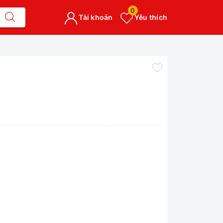
0
Tài khoản
Yêu thích