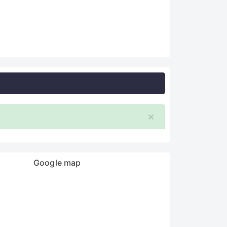
×
Google map