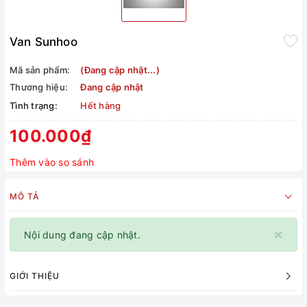
Van Sunhoo
Mã sản phẩm:
(Đang cập nhật...)
Thương hiệu:
Đang cập nhật
Tình trạng:
Hết hàng
100.000₫
Thêm vào so sánh
MÔ TẢ
×
Nội dung đang cập nhật.
GIỚI THIỆU