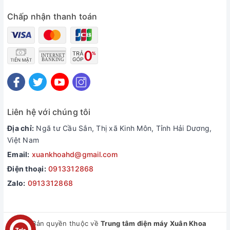
Chấp nhận thanh toán
Liên hệ với chúng tôi
Địa chỉ:
Ngã tư Cầu Sắn, Thị xã Kinh Môn, Tỉnh Hải Dương,
Việt Nam
Email:
xuankhoahd@gmail.com
Điện thoại:
0913312868
Zalo:
0913312868
© Bản quyền thuộc về
Trung tâm điện máy Xuân Khoa