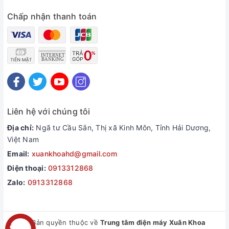
Chấp nhận thanh toán
Liên hệ với chúng tôi
Địa chỉ:
Ngã tư Cầu Sắn, Thị xã Kinh Môn, Tỉnh Hải Dương,
Việt Nam
Email:
xuankhoahd@gmail.com
Điện thoại:
0913312868
Zalo:
0913312868
© Bản quyền thuộc về
Trung tâm điện máy Xuân Khoa