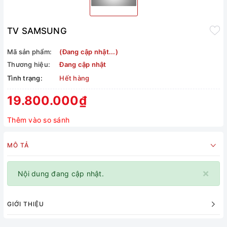
TV SAMSUNG
Mã sản phẩm:
(Đang cập nhật...)
Thương hiệu:
Đang cập nhật
Tình trạng:
Hết hàng
19.800.000₫
Thêm vào so sánh
MÔ TẢ
×
Nội dung đang cập nhật.
GIỚI THIỆU