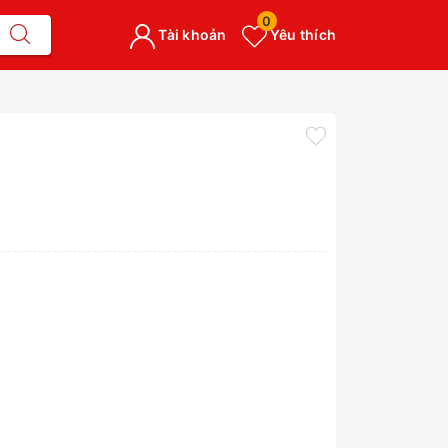
0
Tài khoản
Yêu thích