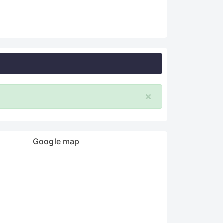
×
Google map