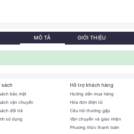
MÔ TẢ
GIỚI THIỆU
 sách
Hỗ trợ khách hàng
sách bảo mật
Hướng dẫn mua hàng
sách vận chuyển
Hóa đơn điện tử
sách đổi trả
Câu hỏi thường gặp
nh sử dụng
Vận chuyển và giao nhận
Phương thức thanh toán