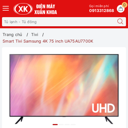
0
Gọi miễn phí
0913312868
Trang chủ
Tivi
Smart Tivi Samsung 4K 75 inch UA75AU7700K