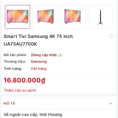
Smart Tivi Samsung 4K 75 inch
UA75AU7700K
Mã sản phẩm:
(Đang cập nhật...)
Thương hiệu:
Samsung
Tình trạng:
Hết hàng
16.800.000₫
Thêm vào so sánh
MÔ TẢ
Vẻ ngoài cao cấp, thời thượng