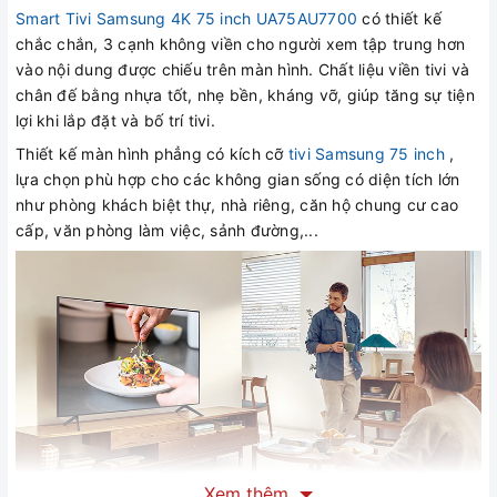
Smart Tivi Samsung 4K 75 inch UA75AU7700
có thiết kế
chắc chắn, 3 cạnh không viền cho người xem tập trung hơn
vào nội dung được chiếu trên màn hình. Chất liệu viền tivi và
chân đế bằng nhựa tốt, nhẹ bền, kháng vỡ, giúp tăng sự tiện
lợi khi lắp đặt và bố trí tivi.
Thiết kế màn hình phẳng có kích cỡ
tivi Samsung 75 inch
,
lựa chọn phù hợp cho các không gian sống có diện tích lớn
như phòng khách biệt thự, nhà riêng, căn hộ chung cư cao
cấp, văn phòng làm việc, sảnh đường,...
Xem thêm