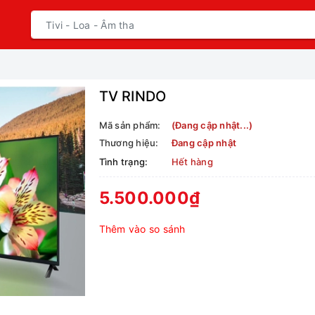
TV RINDO
Mã sản phẩm:
(Đang cập nhật...)
Thương hiệu:
Đang cập nhật
Tình trạng:
Hết hàng
5.500.000₫
Thêm vào so sánh