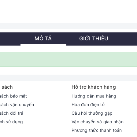
MÔ TẢ
GIỚI THIỆU
 sách
Hỗ trợ khách hàng
sách bảo mật
Hướng dẫn mua hàng
sách vận chuyển
Hóa đơn điện tử
sách đổi trả
Câu hỏi thường gặp
nh sử dụng
Vận chuyển và giao nhận
Phương thức thanh toán