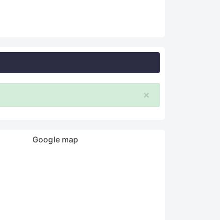
×
Google map