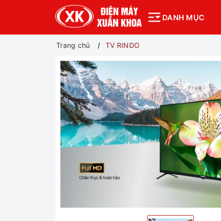
DANH MỤC
Trang chủ
TV RINDO