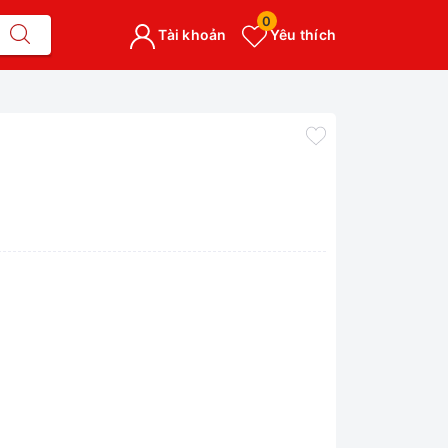
0
Tài khoản
Yêu thích