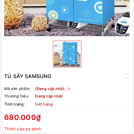
TỦ SẤY SAMSUNG
Mã sản phẩm:
(Đang cập nhật...)
Thương hiệu:
Đang cập nhật
Tình trạng:
Hết hàng
680.000₫
Thêm vào so sánh