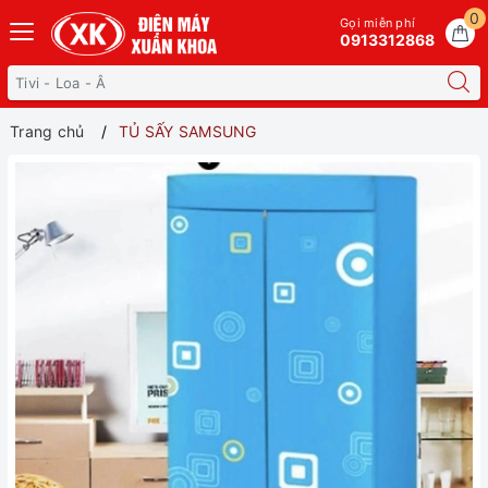
0
Gọi miễn phí
0913312868
Trang chủ
TỦ SẤY SAMSUNG