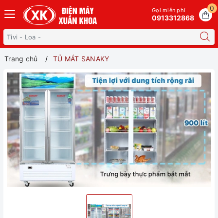
0
Gọi miễn phí
0913312868
Trang chủ
TỦ MÁT SANAKY