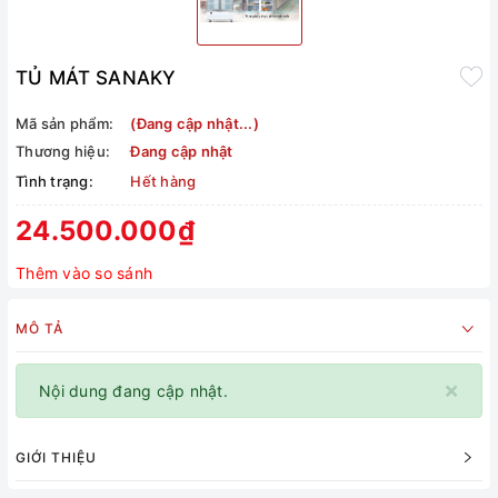
TỦ MÁT SANAKY
Mã sản phẩm:
(Đang cập nhật...)
Thương hiệu:
Đang cập nhật
Tình trạng:
Hết hàng
24.500.000₫
Thêm vào so sánh
MÔ TẢ
×
Nội dung đang cập nhật.
GIỚI THIỆU