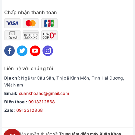
Chấp nhận thanh toán
Liên hệ với chúng tôi
Địa chỉ:
Ngã tư Cầu Sắn, Thị xã Kinh Môn, Tỉnh Hải Dương,
Việt Nam
Email:
xuankhoahd@gmail.com
Điện thoại:
0913312868
Zalo:
0913312868
© Bản quyền thuộc về
Trung tâm điện máy Xuân Khoa