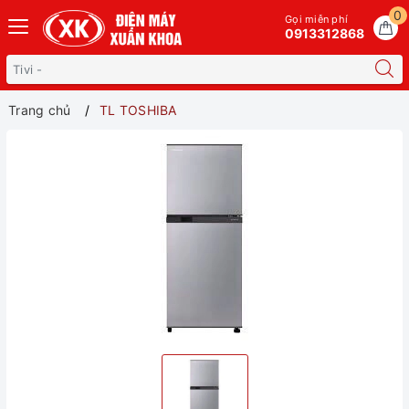
0
Gọi miễn phí
0913312868
Trang chủ
TL TOSHIBA