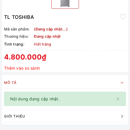
TL TOSHIBA
Mã sản phẩm:
(Đang cập nhật...)
Thương hiệu:
Đang cập nhật
Tình trạng:
Hết hàng
4.800.000₫
Thêm vào so sánh
MÔ TẢ
×
Nội dung đang cập nhật.
GIỚI THIỆU