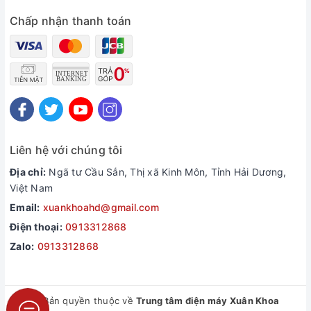
Chấp nhận thanh toán
Liên hệ với chúng tôi
Địa chỉ:
Ngã tư Cầu Sắn, Thị xã Kinh Môn, Tỉnh Hải Dương,
Việt Nam
Email:
xuankhoahd@gmail.com
Điện thoại:
0913312868
Zalo:
0913312868
© Bản quyền thuộc về
Trung tâm điện máy Xuân Khoa