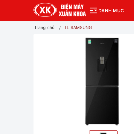
DANH MỤC
Trang chủ
TL SAMSUNG