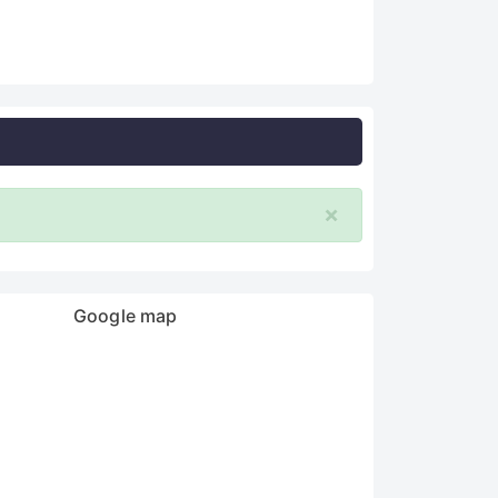
×
Google map