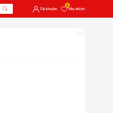
0
Tài khoản
Yêu thích