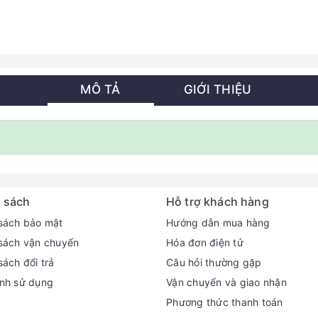
MÔ TẢ
GIỚI THIỆU
 sách
Hỗ trợ khách hàng
sách bảo mật
Hướng dẫn mua hàng
sách vận chuyển
Hóa đơn điện tử
sách đổi trả
Câu hỏi thường gặp
nh sử dụng
Vận chuyển và giao nhận
Phương thức thanh toán