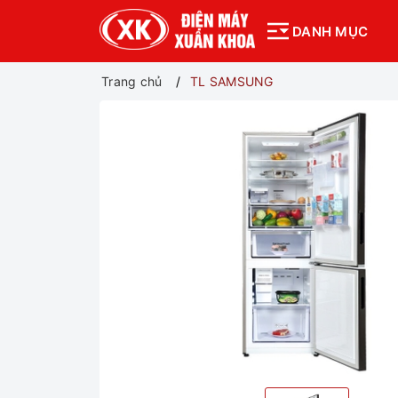
DANH MỤC
Trang chủ
TL SAMSUNG