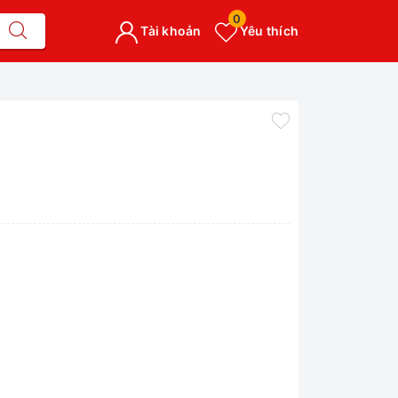
0
Tài khoản
Yêu thích