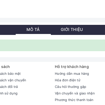
MÔ TẢ
GIỚI THIỆU
 sách
Hỗ trợ khách hàng
sách bảo mật
Hướng dẫn mua hàng
sách vận chuyển
Hóa đơn điện tử
sách đổi trả
Câu hỏi thường gặp
nh sử dụng
Vận chuyển và giao nhận
Phương thức thanh toán