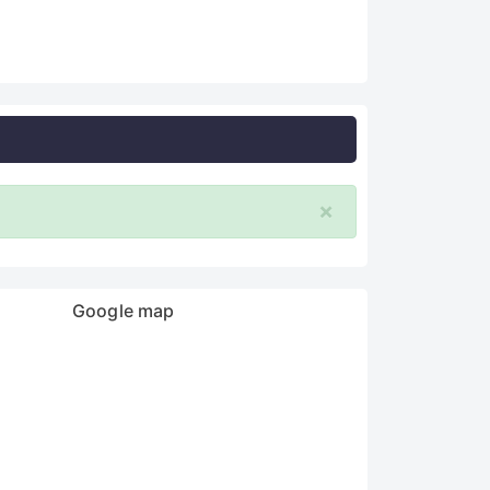
×
Google map