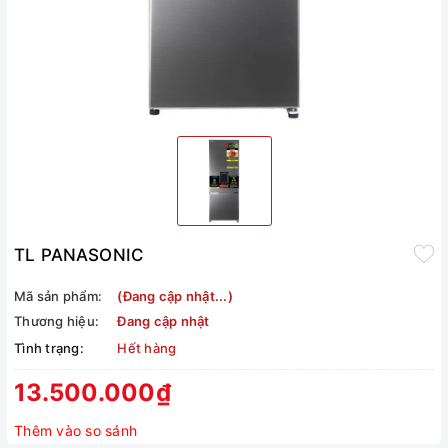
TL PANASONIC
Mã sản phẩm:
(Đang cập nhật...)
Thương hiệu:
Đang cập nhật
Tình trạng:
Hết hàng
13.500.000₫
Thêm vào so sánh