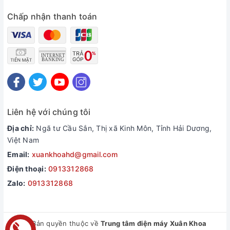
Chấp nhận thanh toán
Liên hệ với chúng tôi
Địa chỉ:
Ngã tư Cầu Sắn, Thị xã Kinh Môn, Tỉnh Hải Dương,
Việt Nam
Email:
xuankhoahd@gmail.com
Điện thoại:
0913312868
Zalo:
0913312868
© Bản quyền thuộc về
Trung tâm điện máy Xuân Khoa