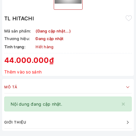
TL HITACHI
Mã sản phẩm:
(Đang cập nhật...)
Thương hiệu:
Đang cập nhật
Tình trạng:
Hết hàng
44.000.000₫
Thêm vào so sánh
MÔ TẢ
×
Nội dung đang cập nhật.
GIỚI THIỆU