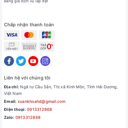
Bảng giá dịch vụ lắp đặt
Chấp nhận thanh toán
Liên hệ với chúng tôi
Địa chỉ:
Ngã tư Cầu Sắn, Thị xã Kinh Môn, Tỉnh Hải Dương,
Việt Nam
Email:
xuankhoahd@gmail.com
Điện thoại:
0913312868
Zalo:
0913312868