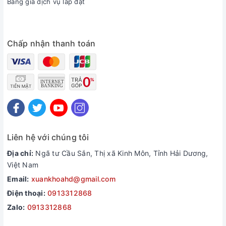
Bảng giá dịch vụ lắp đặt
Chấp nhận thanh toán
Liên hệ với chúng tôi
Địa chỉ:
Ngã tư Cầu Sắn, Thị xã Kinh Môn, Tỉnh Hải Dương,
Việt Nam
Email:
xuankhoahd@gmail.com
Điện thoại:
0913312868
Zalo:
0913312868