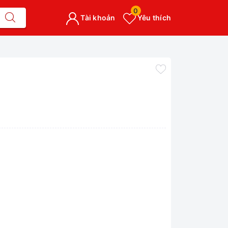
0
Tài khoản
Yêu thích