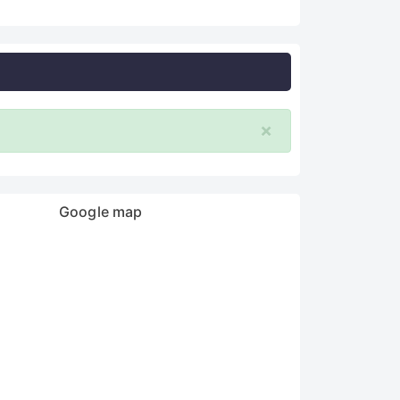
×
Google map