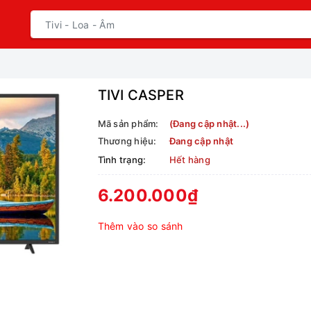
TIVI CASPER
Mã sản phẩm:
(Đang cập nhật...)
Thương hiệu:
Đang cập nhật
Tình trạng:
Hết hàng
6.200.000₫
Thêm vào so sánh