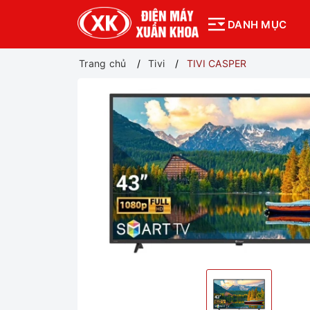
DANH MỤC
Trang chủ
Tivi
TIVI CASPER