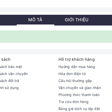
MÔ TẢ
GIỚI THIỆU
 sách
Hỗ trợ khách hàng
sách bảo mật
Hướng dẫn mua hàng
sách vận chuyển
Hóa đơn điện tử
sách đổi trả
Câu hỏi thường gặp
nh sử dụng
Vận chuyển và giao nhận
Phương thức thanh toán
Tra cứu đơn hàng
Bảng giá dịch vụ lắp đặt