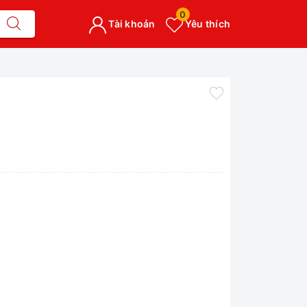
0
Tài khoản
Yêu thích