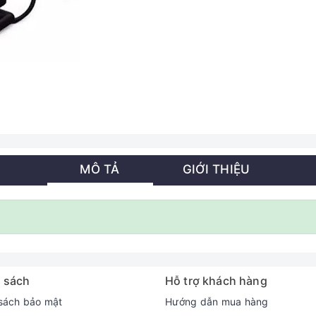
MÔ TẢ
GIỚI THIỆU
 sách
Hỗ trợ khách hàng
sách bảo mật
Hướng dẫn mua hàng