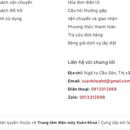
sách vận chuyển
Hóa đơn điện tử
sách đổi trả
Câu hỏi thường gặp
nh sử dụng
Vận chuyển và giao nhận
Phương thức thanh toán
Tra cứu đơn hàng
Bảng giá dịch vụ lắp đặt
Liên hệ với chúng tôi
Địa chỉ:
Ngã tư Cầu Sắn, Thị xã
Email:
xuankhoahd@gmail.co
Điện thoại:
0913312868
Zalo:
0913312868
Bản quyền thuộc về
Trung tâm điện máy Xuân Khoa
|
Cung cấp bởi
S