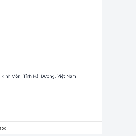
 Kinh Môn, Tỉnh Hải Dương, Việt Nam
m
apo