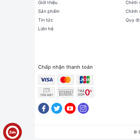
Giới thiệu
Chính 
Sản phẩm
Chính 
Tin tức
Quy đị
Liên hệ
Chấp nhận thanh toán
© 