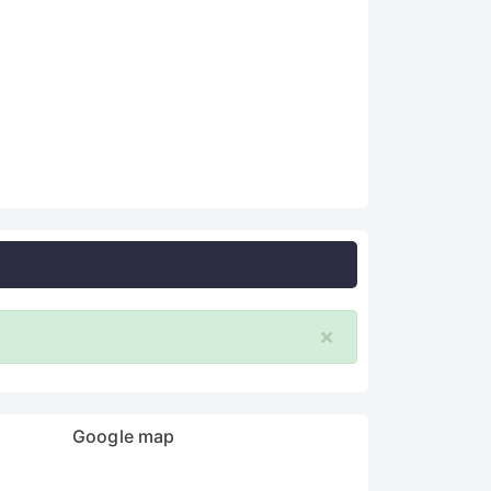
×
Google map