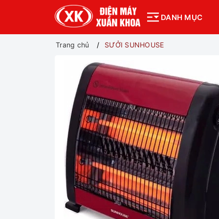
DANH MỤC
Trang chủ
SƯỞI SUNHOUSE