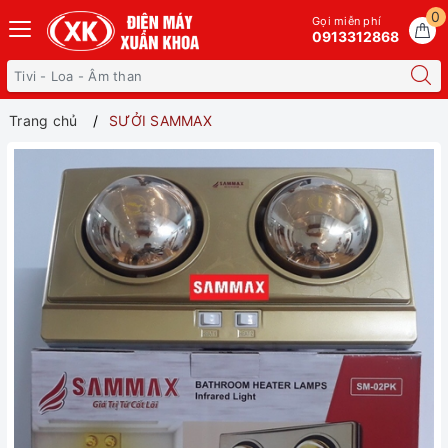
0
Gọi miễn phí
0913312868
Trang chủ
SƯỞI SAMMAX