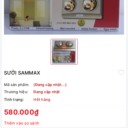
SƯỞI SAMMAX
Mã sản phẩm:
(Đang cập nhật...)
Thương hiệu:
Đang cập nhật
Tình trạng:
Hết hàng
580.000₫
Thêm vào so sánh