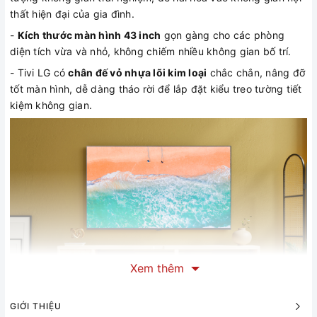
thất hiện đại của gia đình.
-
Kích thước màn hình 43 inch
gọn gàng cho các phòng
diện tích vừa và nhỏ, không chiếm nhiều không gian bố trí.
- Tivi LG có
chân đế vỏ nhựa lõi kim loại
chắc chắn, nâng đỡ
tốt màn hình, dễ dàng tháo rời để lắp đặt kiểu treo tường tiết
kiệm không gian.
Xem thêm
GIỚI THIỆU