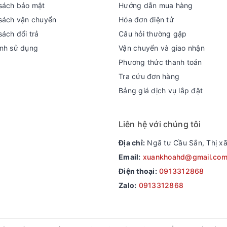
sách bảo mật
Hướng dẫn mua hàng
sách vận chuyển
Hóa đơn điện tử
sách đổi trả
Câu hỏi thường gặp
nh sử dụng
Vận chuyển và giao nhận
Phương thức thanh toán
Tra cứu đơn hàng
Bảng giá dịch vụ lắp đặt
Liên hệ với chúng tôi
Địa chỉ:
Ngã tư Cầu Sắn, Thị xã
Email:
xuankhoahd@gmail.co
Điện thoại:
0913312868
Zalo:
0913312868