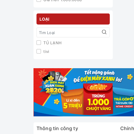
LOẠI
TỦ LẠNH
tivi
Thông tin công ty
Chính