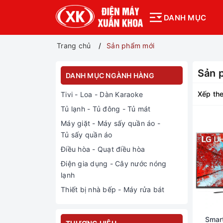
DANH MỤC
Trang chủ
Sản phẩm mới
Sản 
DANH MỤC NGÀNH HÀNG
Xếp the
Tivi - Loa - Dàn Karaoke
Tủ lạnh - Tủ đông - Tủ mát
Máy giặt - Máy sấy quần áo -
Tủ sấy quần áo
Điều hòa - Quạt điều hòa
Điện gia dụng - Cây nước nóng
lạnh
Thiết bị nhà bếp - Máy rửa bát
Smart