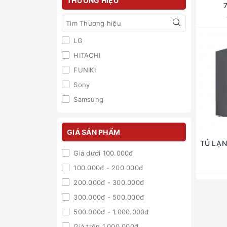
THƯƠNG HIỆU
LG
HITACHI
FUNIKI
Sony
Samsung
GIÁ SẢN PHẨM
TỦ LẠNH
Giá dưới 100.000đ
100.000đ - 200.000đ
200.000đ - 300.000đ
300.000đ - 500.000đ
500.000đ - 1.000.000đ
Giá trên 1.000.000đ