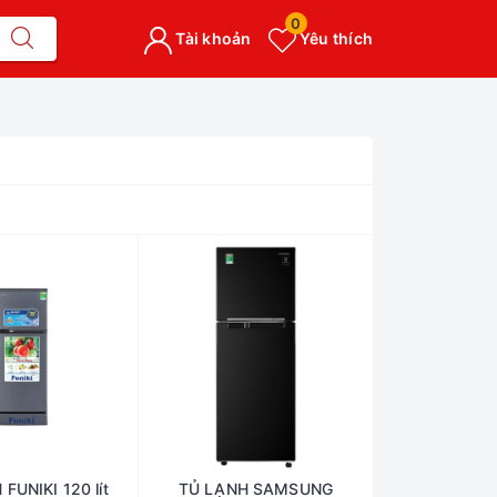
0
Tài khoản
Yêu thích
FUNIKI 120 lít
TỦ LẠNH SAMSUNG