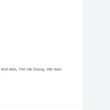
 Kinh Môn, Tỉnh Hải Dương, Việt Nam
m