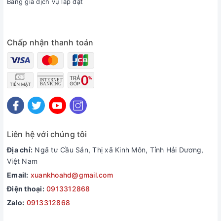
Bảng giá dịch vụ lắp đặt
Chấp nhận thanh toán
Liên hệ với chúng tôi
Địa chỉ:
Ngã tư Cầu Sắn, Thị xã Kinh Môn, Tỉnh Hải Dương,
Việt Nam
Email:
xuankhoahd@gmail.com
Điện thoại:
0913312868
Zalo:
0913312868