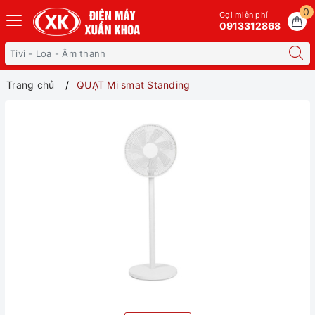
0
Gọi miễn phí
0913312868
Trang chủ
QUẠT Mi smat Standing