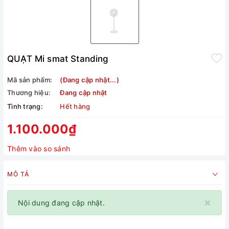
QUẠT Mi smat Standing
Mã sản phẩm:
(Đang cập nhật...)
Thương hiệu:
Đang cập nhật
Tình trạng:
Hết hàng
1.100.000₫
Thêm vào so sánh
MÔ TẢ
×
Nội dung đang cập nhật.