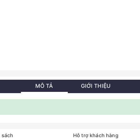
MÔ TẢ
GIỚI THIỆU
 sách
Hỗ trợ khách hàng