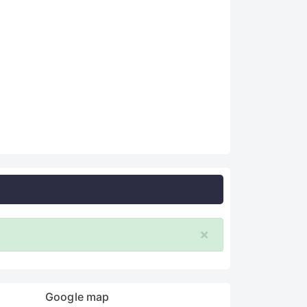
×
Google map