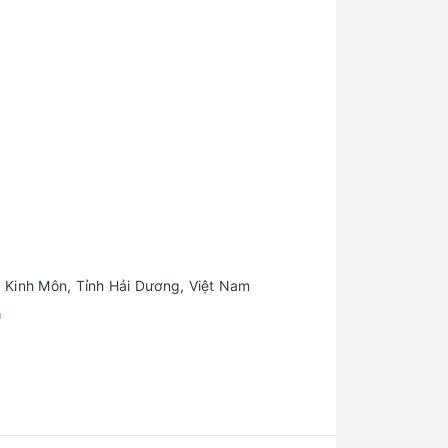
 Kinh Môn, Tỉnh Hải Dương, Việt Nam
m