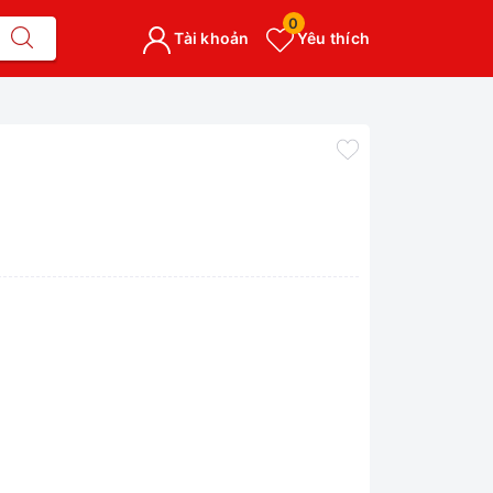
0
Tài khoản
Yêu thích