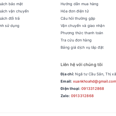
sách bảo mật
Hướng dẫn mua hàng
sách vận chuyển
Hóa đơn điện tử
sách đổi trả
Câu hỏi thường gặp
nh sử dụng
Vận chuyển và giao nhận
Phương thức thanh toán
Tra cứu đơn hàng
Bảng giá dịch vụ lắp đặt
Liên hệ với chúng tôi
Địa chỉ:
Ngã tư Cầu Sắn, Thị xã
Email:
xuankhoahd@gmail.co
Điện thoại:
0913312868
Zalo:
0913312868