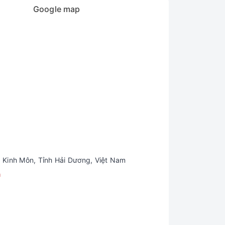
Google map
 Kinh Môn, Tỉnh Hải Dương, Việt Nam
m