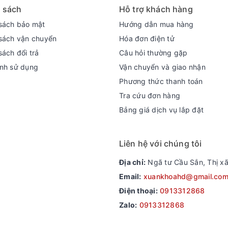
 sách
Hỗ trợ khách hàng
sách bảo mật
Hướng dẫn mua hàng
sách vận chuyển
Hóa đơn điện tử
sách đổi trả
Câu hỏi thường gặp
nh sử dụng
Vận chuyển và giao nhận
Phương thức thanh toán
Tra cứu đơn hàng
Bảng giá dịch vụ lắp đặt
Liên hệ với chúng tôi
Địa chỉ:
Ngã tư Cầu Sắn, Thị xã
Email:
xuankhoahd@gmail.co
Điện thoại:
0913312868
Zalo:
0913312868