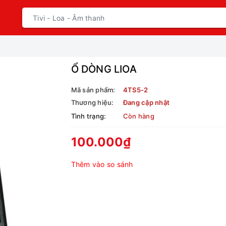
Ổ DÒNG LIOA
Mã sản phẩm:
4TS5-2
Thương hiệu:
Đang cập nhật
Tình trạng:
Còn hàng
100.000₫
Thêm vào so sánh