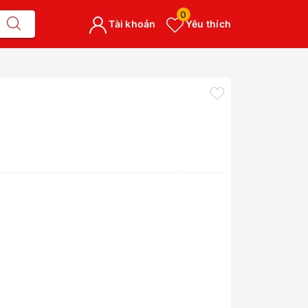
0
Tài khoản
Yêu thích