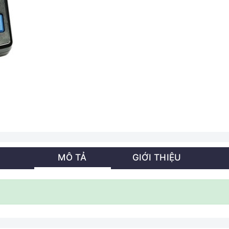
MÔ TẢ
GIỚI THIỆU