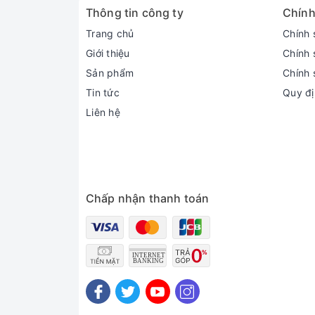
Thông tin công ty
Chính
Trang chủ
Chính 
Giới thiệu
Chính 
Sản phẩm
Chính 
Tin tức
Quy đị
Liên hệ
Chấp nhận thanh toán