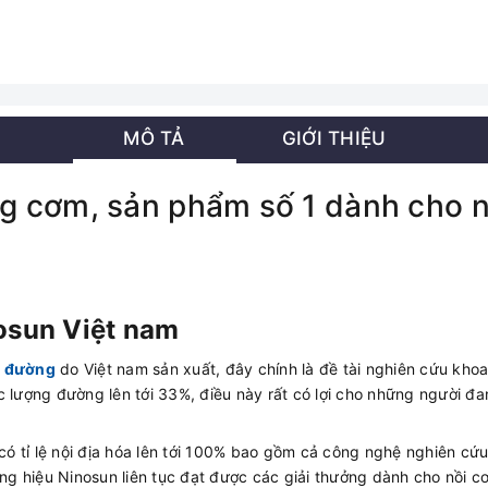
MÔ TẢ
GIỚI THIỆU
g cơm, sản phẩm số 1 dành cho n
nosun Việt nam
h đường
do Việt nam sản xuất, đây chính là đề tài nghiên cứu kho
c lượng đường lên tới 33%, điều này rất có lợi cho những người đ
ó tỉ lệ nội địa hóa lên tới 100% bao gồm cả công nghệ nghiên cứ
g hiệu Ninosun liên tục đạt được các giải thưởng dành cho nồi 