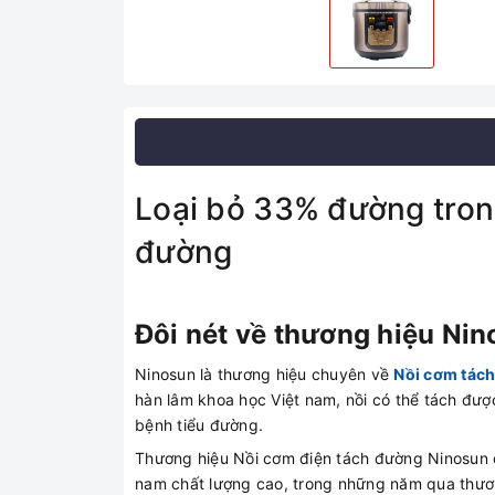
Loại bỏ 33% đường tron
đường
Đôi nét về thương hiệu Ni
Ninosun là thương hiệu chuyên về
Nồi cơm tác
hàn lâm khoa học Việt nam, nồi có thể tách đượ
bệnh tiểu đường.
Thương hiệu Nồi cơm điện tách đường Ninosun c
nam chất lượng cao, trong những năm qua thươn