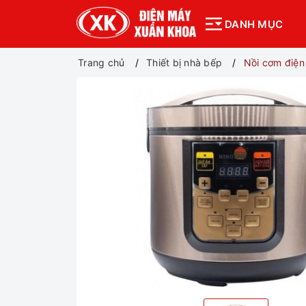
DANH MỤC
Trang chủ
Thiết bị nhà bếp
Nồi cơm điệ