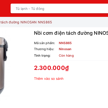
n tách đường NINOSAN NNS865
Nồi cơm điện tách đường NIN
Mã sản phẩm:
NNS865
Thương hiệu:
Ninosan
Tình trạng:
Còn hàng
2.300.000₫
Thêm vào so sánh