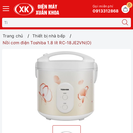
0
Gọi miễn phí
0913312868
Trang chủ
Thiết bị nhà bếp
Nồi cơm điện Toshiba 1.8 lít RC-18JE2VN(O)