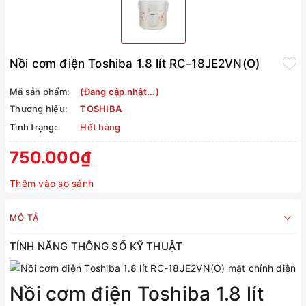
Nồi cơm điện Toshiba 1.8 lít RC-18JE2VN(O)
Mã sản phẩm:
(Đang cập nhật...)
Thương hiệu:
TOSHIBA
Tình trạng:
Hết hàng
750.000₫
Thêm vào so sánh
MÔ TẢ
TÍNH NĂNG THÔNG SỐ KỸ THUẬT
Nồi cơm điện Toshiba 1.8 lít