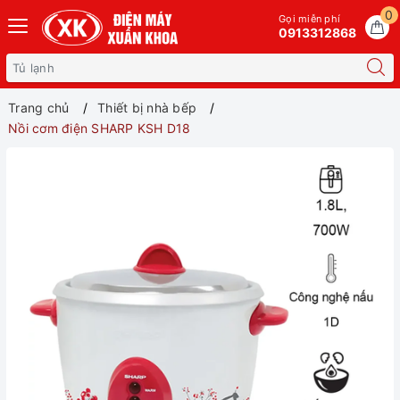
0
Gọi miễn phí
0913312868
Trang chủ
Thiết bị nhà bếp
Nồi cơm điện SHARP KSH D18