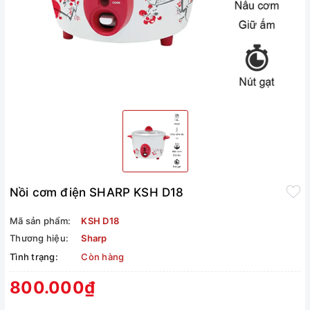
Nồi cơm điện SHARP KSH D18
Mã sản phẩm:
KSH D18
Thương hiệu:
Sharp
Tình trạng:
Còn hàng
800.000₫