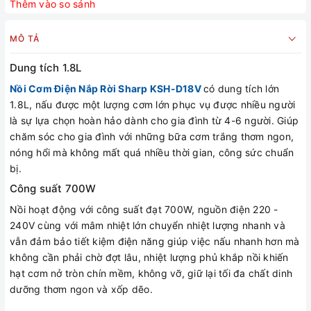
Thêm vào so sánh
MÔ TẢ
Dung tích 1.8L
Nồi Cơm Điện Nắp Rời Sharp KSH-D18V
có dung tích lớn
1.8L, nấu được một lượng cơm lớn phục vụ được nhiều người
là sự lựa chọn hoàn hảo dành cho gia đình từ 4-6 người. Giúp
chăm sóc cho gia đình với những bữa cơm trắng thơm ngon,
nóng hổi mà không mất quá nhiều thời gian, công sức chuẩn
bị.
Công suất 700W
Nồi hoạt động với công suất đạt 700W, nguồn điện 220 -
240V cùng với mâm nhiệt lớn chuyển nhiệt lượng nhanh và
vẫn đảm bảo tiết kiệm điện năng giúp việc nấu nhanh hơn mà
không cần phải chờ đợt lâu, nhiệt lượng phủ khắp nồi khiến
hạt cơm nở tròn chín mềm, không vỡ, giữ lại tối đa chất dinh
dưỡng thơm ngon và xốp dẽo.