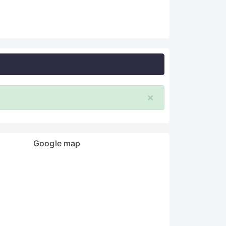
×
Google map