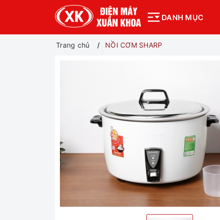
DANH MỤC
Trang chủ
NỒI CƠM SHARP