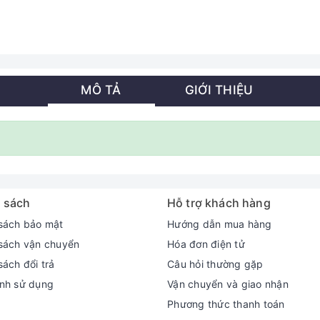
MÔ TẢ
GIỚI THIỆU
 sách
Hỗ trợ khách hàng
sách bảo mật
Hướng dẫn mua hàng
sách vận chuyển
Hóa đơn điện tử
sách đổi trả
Câu hỏi thường gặp
nh sử dụng
Vận chuyển và giao nhận
Phương thức thanh toán