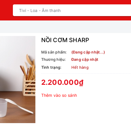
NỒI CƠM SHARP
Mã sản phẩm:
(Đang cập nhật...)
Thương hiệu:
Đang cập nhật
Tình trạng:
Hết hàng
2.200.000₫
Thêm vào so sánh