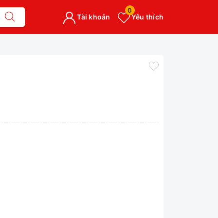
0
Tài khoản
Yêu thích