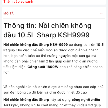
Thêm vào so sánh
MÔ TẢ
Thông tin: Nồi chiên không
dầu 10.5L Sharp KSH9999
Nồi chiên không dầu Sharp KSH-9999
có dung tích lớn
10.5
lít
giúp cho việc chế biến món ăn được đơn giản và nhanh
hơn, bạn hoàn toàn có thể nướng nguyên một con gà mà
không cần phải chiên làm 2 lần giúp giảm thời gian nướng,
tiết kiệm điện.
Công suất 1800W
cho khả năng chiên nhanh
hơn
Vỏ bên ngoài của nồi chiên được làm bằng nhựa cao cấp phủ
sơn đen bóng có độ bền và chịu được nhiệt độ cao
Nồi chiên không dầu Sharp
này sử dụng
công nghệ chiên
Air Fryer
, không khí là chất mang nhiệt thay vì dầu mỡ giúp