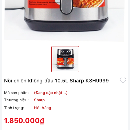
Nồi chiên không dầu 10.5L Sharp KSH9999
Mã sản phẩm:
(Đang cập nhật...)
Thương hiệu:
Sharp
Tình trạng:
Hết hàng
1.850.000₫