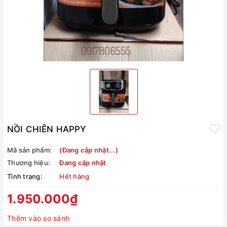
NỒI CHIÊN HAPPY
Mã sản phẩm:
(Đang cập nhật...)
Thương hiệu:
Đang cập nhật
Tình trạng:
Hết hàng
1.950.000₫
Thêm vào so sánh