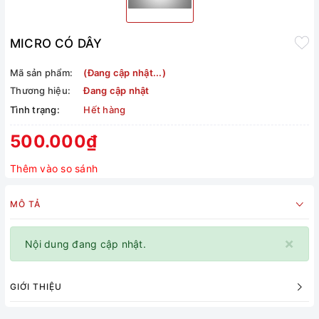
MICRO CÓ DÂY
Mã sản phẩm:
(Đang cập nhật...)
Thương hiệu:
Đang cập nhật
Tình trạng:
Hết hàng
500.000₫
Thêm vào so sánh
MÔ TẢ
×
Nội dung đang cập nhật.
GIỚI THIỆU