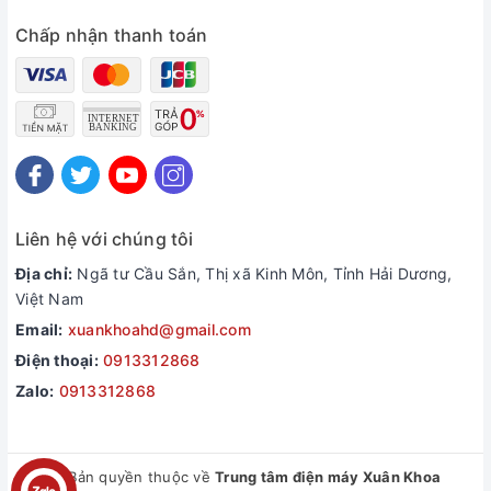
Chấp nhận thanh toán
Liên hệ với chúng tôi
Địa chỉ:
Ngã tư Cầu Sắn, Thị xã Kinh Môn, Tỉnh Hải Dương,
Việt Nam
Email:
xuankhoahd@gmail.com
Điện thoại:
0913312868
Zalo:
0913312868
© Bản quyền thuộc về
Trung tâm điện máy Xuân Khoa