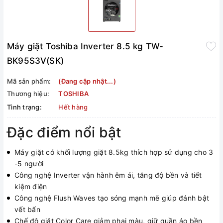
Máy giặt Toshiba Inverter 8.5 kg TW-
BK95S3V(SK)
Mã sản phẩm:
(Đang cập nhật...)
Thương hiệu:
TOSHIBA
Tình trạng:
Hết hàng
Đặc điểm nổi bật
Máy giặt có khối lượng giặt 8.5kg thích hợp sử dụng cho 3
-5 người
Công nghệ Inverter vận hành êm ái, tăng độ bền và tiết
kiệm điện
Công nghệ Flush Waves tạo sóng mạnh mẽ giúp đánh bật
vết bẩn
Chế độ giặt Color Care giảm phai màu, giữ quần áo bền