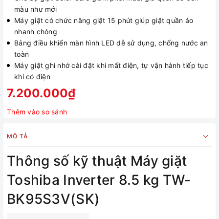
màu như mới
Máy giặt có chức năng giặt 15 phút giúp giặt quần áo
nhanh chóng
Bảng điều khiển màn hình LED dễ sử dụng, chống nước an
toàn
Máy giặt ghi nhớ cài đặt khi mất điện, tự vận hành tiếp tục
khi có điện
7.200.000₫
Thêm vào so sánh
MÔ TẢ
Thông số kỹ thuật Máy giặt
Toshiba Inverter 8.5 kg TW-
BK95S3V(SK)