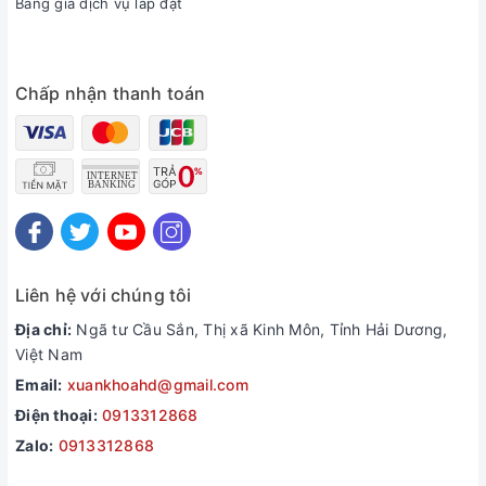
Bảng giá dịch vụ lắp đặt
Chấp nhận thanh toán
Liên hệ với chúng tôi
Địa chỉ:
Ngã tư Cầu Sắn, Thị xã Kinh Môn, Tỉnh Hải Dương,
Việt Nam
Email:
xuankhoahd@gmail.com
Điện thoại:
0913312868
Zalo:
0913312868