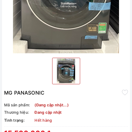
MG PANASONIC
Mã sản phẩm:
(Đang cập nhật...)
Thương hiệu:
Đang cập nhật
Tình trạng:
Hết hàng