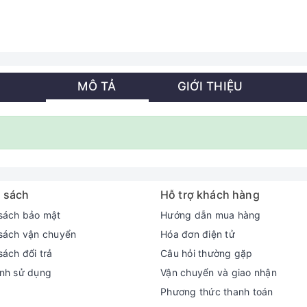
MÔ TẢ
GIỚI THIỆU
 sách
Hỗ trợ khách hàng
sách bảo mật
Hướng dẫn mua hàng
sách vận chuyển
Hóa đơn điện tử
sách đổi trả
Câu hỏi thường gặp
nh sử dụng
Vận chuyển và giao nhận
Phương thức thanh toán