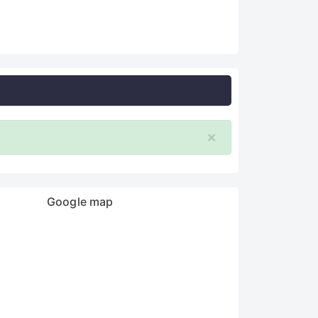
×
Google map