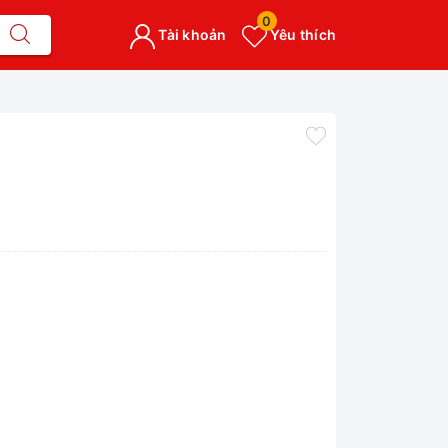
0
Tài khoản
Yêu thích