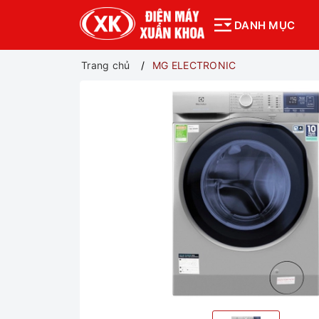
DANH MỤC
Trang chủ
MG ELECTRONIC