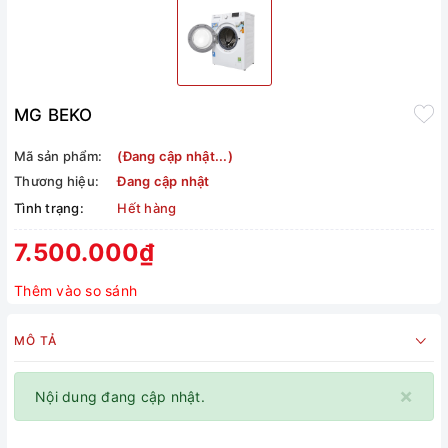
MG BEKO
Mã sản phẩm:
(Đang cập nhật...)
Thương hiệu:
Đang cập nhật
Tình trạng:
Hết hàng
7.500.000₫
Thêm vào so sánh
MÔ TẢ
×
Nội dung đang cập nhật.