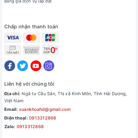
Bảng giá dịch vụ lắp đặt
Chấp nhận thanh toán
Liên hệ với chúng tôi
Địa chỉ:
Ngã tư Cầu Sắn, Thị xã Kinh Môn, Tỉnh Hải Dương,
Việt Nam
Email:
xuankhoahd@gmail.com
Điện thoại:
0913312868
Zalo:
0913312868