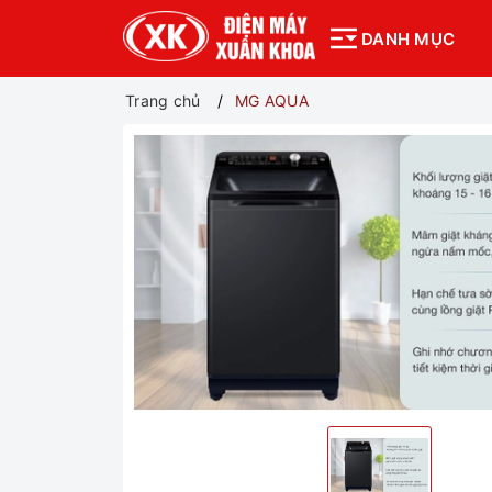
DANH MỤC
Trang chủ
MG AQUA