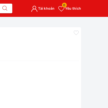
0
Tài khoản
Yêu thích