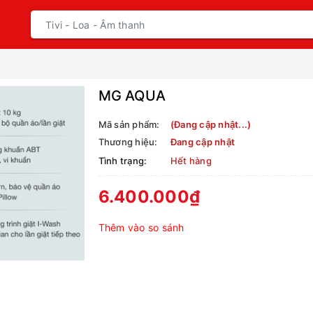
MG AQUA
Mã sản phẩm:
(Đang cập nhật...)
Thương hiệu:
Đang cập nhật
Tình trạng:
Hết hàng
6.400.000₫
Thêm vào so sánh