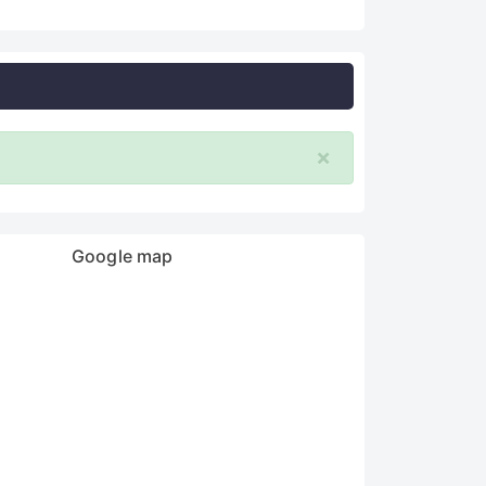
×
Google map