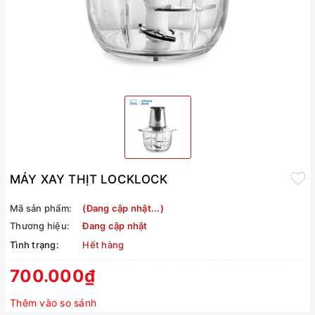
MÁY XAY THỊT LOCKLOCK
Mã sản phẩm:
(Đang cập nhật...)
Thương hiệu:
Đang cập nhật
Tình trạng:
Hết hàng
700.000₫
Thêm vào so sánh