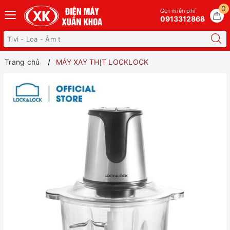
0
Gọi miễn phí
0913312868
Trang chủ
MÁY XAY THỊT LOCKLOCK