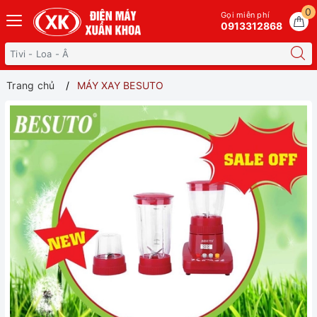
0
Gọi miễn phí
0913312868
Trang chủ
MÁY XAY BESUTO