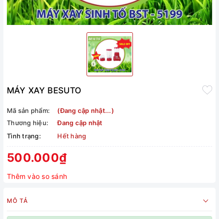
MÁY XAY BESUTO
Mã sản phẩm:
(Đang cập nhật...)
Thương hiệu:
Đang cập nhật
Tình trạng:
Hết hàng
500.000₫
Thêm vào so sánh
MÔ TẢ