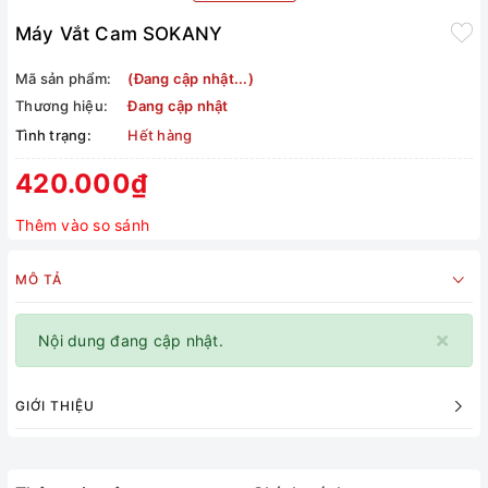
Máy Vắt Cam SOKANY
Mã sản phẩm:
(Đang cập nhật...)
Thương hiệu:
Đang cập nhật
Tình trạng:
Hết hàng
420.000₫
Thêm vào so sánh
MÔ TẢ
×
Nội dung đang cập nhật.
GIỚI THIỆU