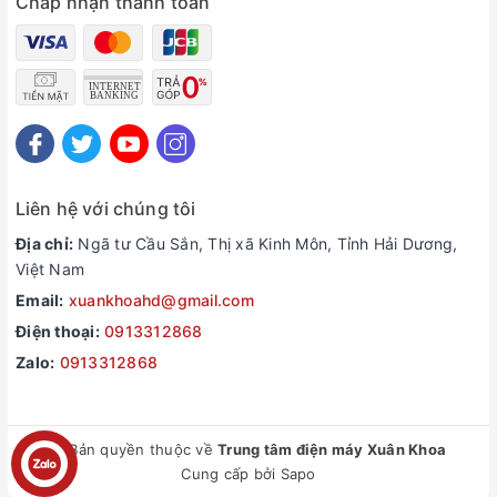
Chấp nhận thanh toán
Liên hệ với chúng tôi
Địa chỉ:
Ngã tư Cầu Sắn, Thị xã Kinh Môn, Tỉnh Hải Dương,
Việt Nam
Email:
xuankhoahd@gmail.com
Điện thoại:
0913312868
Zalo:
0913312868
© Bản quyền thuộc về
Trung tâm điện máy Xuân Khoa
Cung cấp bởi
Sapo