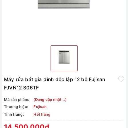
Máy rửa bát gia đình độc lập 12 bộ Fujisan
FJVN12 S06TF
Mã sản phẩm:
(Đang cập nhật...)
Thương hiệu:
Fujisan
Tình trạng:
Hết hàng
14.500.000₫