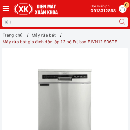
0
Gọi miễn phí
0913312868
Trang chủ
Máy rửa bát
Máy rửa bát gia đình độc lập 12 bộ Fujisan FJVN12 S06TF