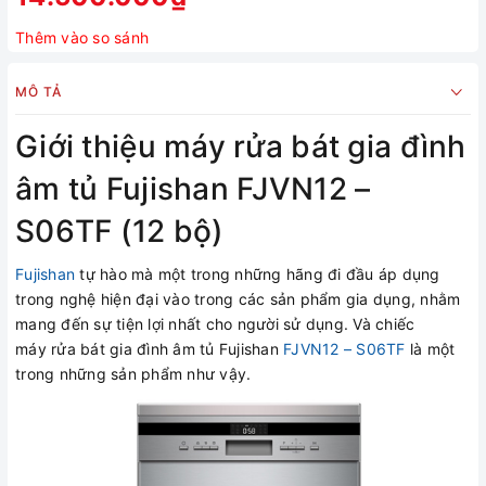
Thêm vào so sánh
MÔ TẢ
Giới thiệu máy rửa bát gia đình
âm tủ Fujishan FJVN12 –
S06TF (12 bộ)
Fujishan
tự hào mà một trong những hãng đi đầu áp dụng
trong nghệ hiện đại vào trong các sản phẩm gia dụng, nhằm
mang đến sự tiện lợi nhất cho người sử dụng. Và chiếc
máy rửa bát gia đình âm tủ Fujishan
FJVN12 – S06TF
là một
trong những sản phẩm như vậy.