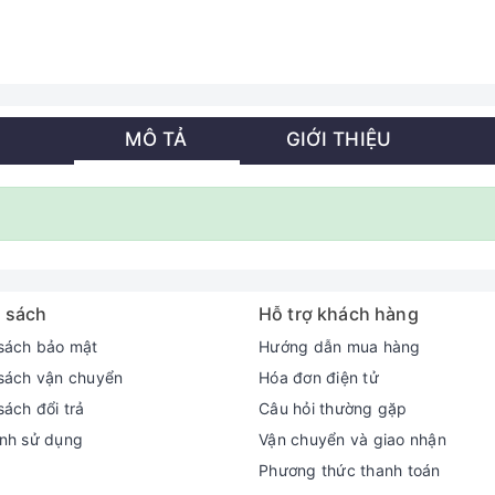
MÔ TẢ
GIỚI THIỆU
 sách
Hỗ trợ khách hàng
sách bảo mật
Hướng dẫn mua hàng
sách vận chuyển
Hóa đơn điện tử
sách đổi trả
Câu hỏi thường gặp
nh sử dụng
Vận chuyển và giao nhận
Phương thức thanh toán