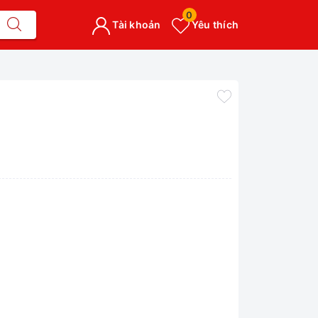
0
Tài khoản
Yêu thích