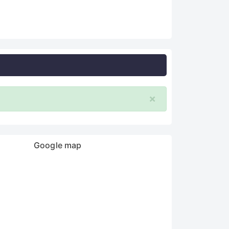
×
Google map