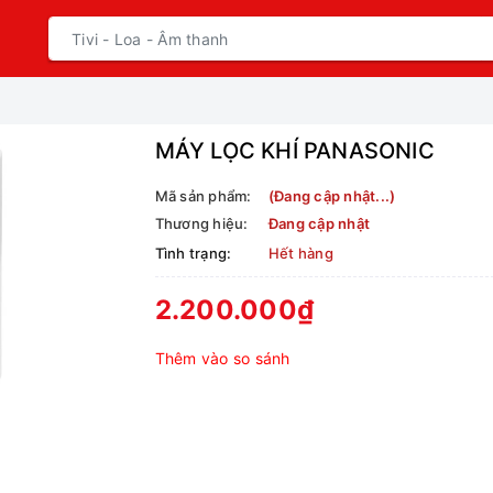
MÁY LỌC KHÍ PANASONIC
Mã sản phẩm:
(Đang cập nhật...)
Thương hiệu:
Đang cập nhật
Tình trạng:
Hết hàng
2.200.000₫
Thêm vào so sánh