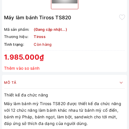
Máy làm bánh Tiross TS820
Mã sản phẩm:
(Đang cập nhật...)
Thương hiệu:
Tiross
Tình trạng:
Còn hàng
1.985.000₫
Thêm vào so sánh
MÔ TẢ
Thiết kế đa chức năng
Máy làm bánh mỳ Tiross TS820 được thiết kế đa chức năng
với 12 chức năng làm bánh khác nhau từ bánh mỳ cổ điển,
bánh mỳ Pháp, bánh ngọt, làm bột, sandwich cho tới mứt,
đáp ứng sở thích đa dạng của người dùng.