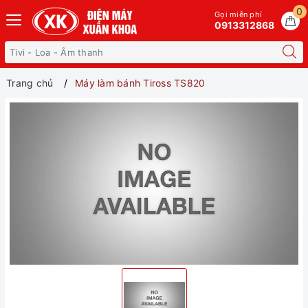
0
Gọi miễn phí
0913312868
Trang chủ
Máy làm bánh Tiross TS820