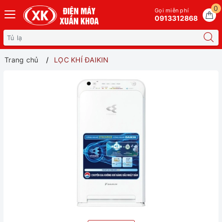
0
Gọi miễn phí
0913312868
Trang chủ
LỌC KHÍ ĐAIKIN