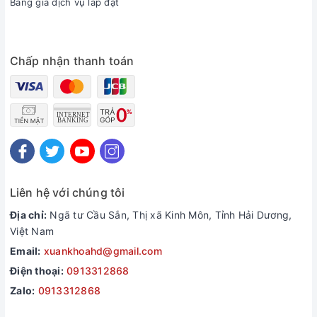
Bảng giá dịch vụ lắp đặt
Chấp nhận thanh toán
Liên hệ với chúng tôi
Địa chỉ:
Ngã tư Cầu Sắn, Thị xã Kinh Môn, Tỉnh Hải Dương,
Việt Nam
Email:
xuankhoahd@gmail.com
Điện thoại:
0913312868
Zalo:
0913312868