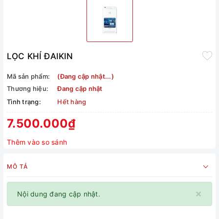
LỌC KHÍ ĐAIKIN
Mã sản phẩm:
(Đang cập nhật...)
Thương hiệu:
Đang cập nhật
Tình trạng:
Hết hàng
7.500.000₫
Thêm vào so sánh
MÔ TẢ
×
Nội dung đang cập nhật.