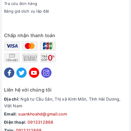
Tra cứu đơn hàng
Bảng giá dịch vụ lắp đặt
Chấp nhận thanh toán
Liên hệ với chúng tôi
Địa chỉ:
Ngã tư Cầu Sắn, Thị xã Kinh Môn, Tỉnh Hải Dương,
Việt Nam
Email:
xuankhoahd@gmail.com
Điện thoại:
0913312868
Zalo:
0913312868