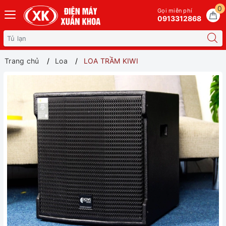
0
Gọi miễn phí
0913312868
Trang chủ
Loa
LOA TRẦM KIWI