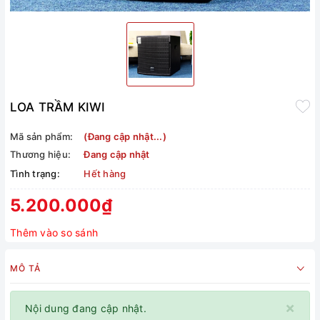
LOA TRẦM KIWI
Mã sản phẩm:
(Đang cập nhật...)
Thương hiệu:
Đang cập nhật
Tình trạng:
Hết hàng
5.200.000₫
Thêm vào so sánh
MÔ TẢ
×
Nội dung đang cập nhật.