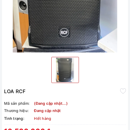
LOA RCF
Mã sản phẩm:
(Đang cập nhật...)
Thương hiệu:
Đang cập nhật
Tình trạng:
Hết hàng