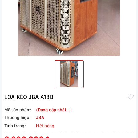
LOA KÉO JBA A18B
Mã sản phẩm:
(Đang cập nhật...)
Thương hiệu:
JBA
Tình trạng:
Hết hàng