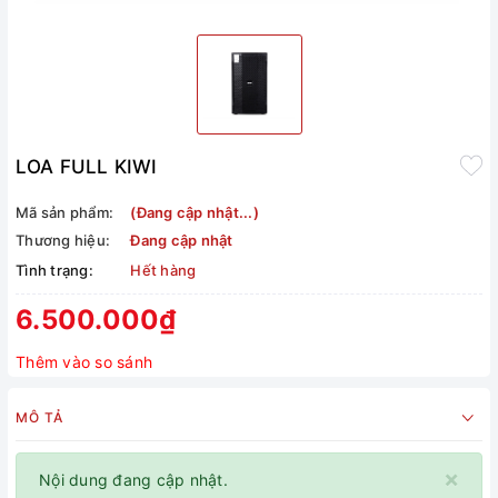
LOA FULL KIWI
Mã sản phẩm:
(Đang cập nhật...)
Thương hiệu:
Đang cập nhật
Tình trạng:
Hết hàng
6.500.000₫
Thêm vào so sánh
MÔ TẢ
×
Nội dung đang cập nhật.