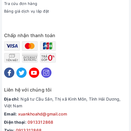
Tra cứu đơn hàng
Bảng giá dịch vụ lắp đặt
Chấp nhận thanh toán
Liên hệ với chúng tôi
Địa chỉ:
Ngã tư Cầu Sắn, Thị xã Kinh Môn, Tỉnh Hải Dương,
Việt Nam
Email:
xuankhoahd@gmail.com
Điện thoại:
0913312868
Zalo:
0913312868