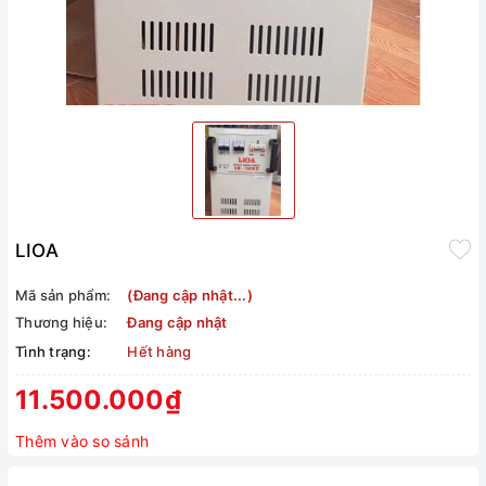
LIOA
Mã sản phẩm:
(Đang cập nhật...)
Thương hiệu:
Đang cập nhật
Tình trạng:
Hết hàng
11.500.000₫
Thêm vào so sánh